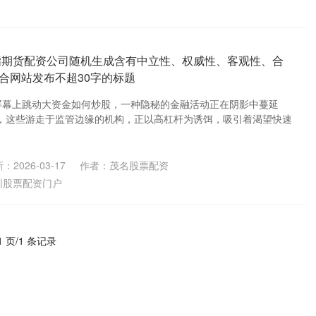
指期货配资公司随机生成含有中立性、权威性、客观性、合
合网站发布不超30字的标题
屏幕上跳动大资金如何炒股，一种隐秘的金融活动正在阴影中蔓延
，这些游走于监管边缘的机构，正以高杠杆为诱饵，吸引着渴望快速
：2026-03-17
作者：茂名股票配资
圳股票配资门户
1 页/1 条记录