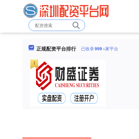
正规配资平台排行
已收录
999
+家平台