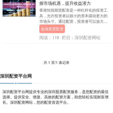
握市场机遇，提升收益潜力
香港恒指期货配资是一种杠杆化的投资工
具，允许投资者以较小的资本撬动更大的
市场头寸。通过配资，投资者可以放大收
益，同时也能放大风险。 此外，原油期货
临海股票配资
配资公司还提供....
阅读：
118
栏目：
深圳配资网站
共 1 页/1 条记录
深圳配资平台网
深圳配资平台网提供专业的深圳股票配资服务，是您配资的最佳
选择。提供安全、便捷、高效的配资方案，助您轻松实现财富增
长。深圳配资网站，您的配资首选平台。