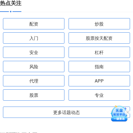
热点关注
配资
炒股
入门
股票按天配资
安全
杠杆
风险
指南
代理
APP
股票
专业
更多话题动态