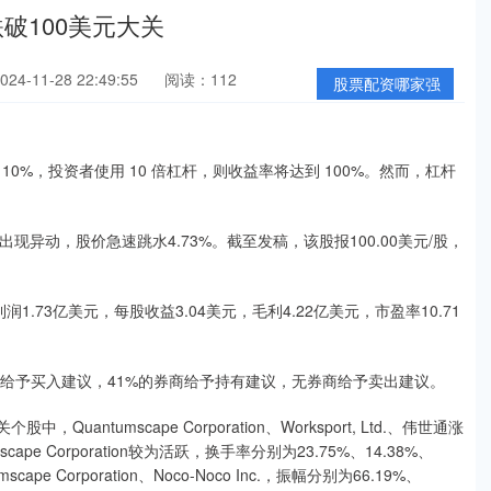
跌破100美元大关
4-11-28 22:49:55
阅读：112
股票配资哪家强
%，投资者使用 10 倍杠杆，则收益率将达到 100%。然而，杠杆
股票出现异动，股价急速跳水4.73%。截至发稿，该股报100.00美元/股，
.73亿美元，每股收益3.04美元，毛利4.22亿美元，市盈率10.71
商给予买入建议，41%的券商给予持有建议，无券商给予卖出建议。
ntumscape Corporation、Worksport, Ltd.、伟世通涨
ntumscape Corporation较为活跃，换手率分别为23.75%、14.38%、
cape Corporation、Noco-Noco Inc.，振幅分别为66.19%、