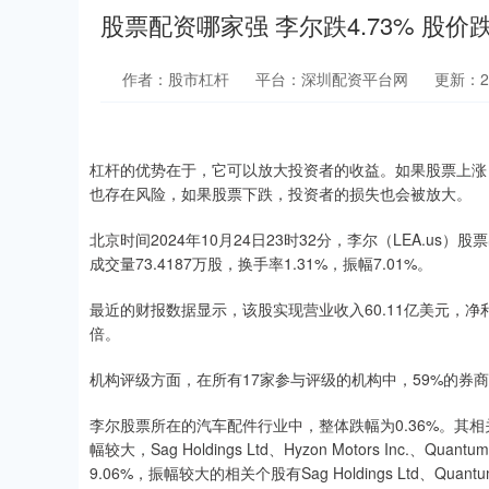
股票配资哪家强 李尔跌4.73% 股价
作者：股市杠杆
平台：深圳配资平台网
更新：202
杠杆的优势在于，它可以放大投资者的收益。如果股票上涨 10
也存在风险，如果股票下跌，投资者的损失也会被放大。
北京时间2024年10月24日23时32分，李尔（LEA.us）
成交量73.4187万股，换手率1.31%，振幅7.01%。
最近的财报数据显示，该股实现营业收入60.11亿美元，净利润1
倍。
机构评级方面，在所有17家参与评级的机构中，59%的券
李尔股票所在的汽车配件行业中，整体跌幅为0.36%。其相关个股中，Qua
幅较大，Sag Holdings Ltd、Hyzon Motors Inc.、Qua
9.06%，振幅较大的相关个股有Sag Holdings Ltd、Quantums