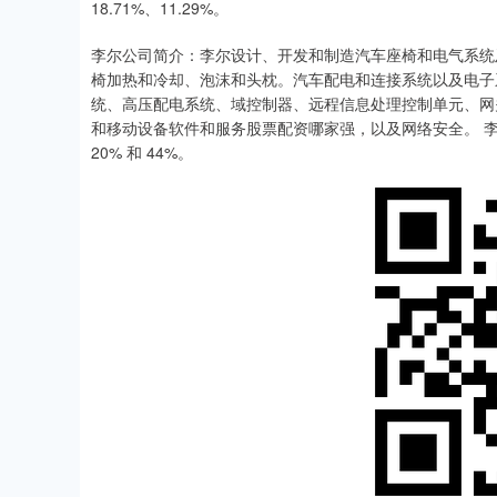
18.71%、11.29%。
李尔公司简介：李尔设计、开发和制造汽车座椅和电气系统
椅加热和冷却、泡沫和头枕。汽车配电和连接系统以及电子
统、高压配电系统、域控制器、远程信息处理控制单元、网
和移动设备软件和服务股票配资哪家强，以及网络安全。 李
20% 和 44%。