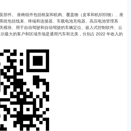
及部件。 座椅组件包括框架和机构、覆盖物（皮革和机织织物）、座
系统包括线束、终端和连接器、车载电池充电器、高压电池管理系
关模块、用于自动驾驶和自动驾驶的车辆定位、嵌入式控制软件、云
尔最大的客户和区域市场是通用汽车和北美，分别占 2022 年收入的