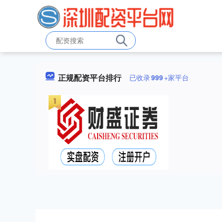
正规配资平台排行
已收录
999
+家平台