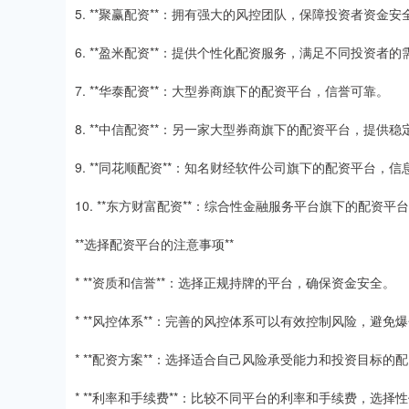
5. **聚赢配资**：拥有强大的风控团队，保障投资者资金安
6. **盈米配资**：提供个性化配资服务，满足不同投资者的
7. **华泰配资**：大型券商旗下的配资平台，信誉可靠。
8. **中信配资**：另一家大型券商旗下的配资平台，提供
9. **同花顺配资**：知名财经软件公司旗下的配资平台，
10. **东方财富配资**：综合性金融服务平台旗下的配资
**选择配资平台的注意事项**
* **资质和信誉**：选择正规持牌的平台，确保资金安全。
* **风控体系**：完善的风控体系可以有效控制风险，避免
* **配资方案**：选择适合自己风险承受能力和投资目标的
* **利率和手续费**：比较不同平台的利率和手续费，选择