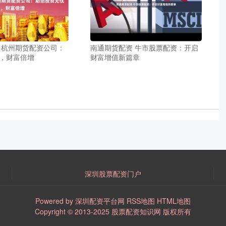
南通期货配资 牛市股票配资：开启
 杭州期货配资公司：
财富增值新篇章
，财富倍增
深圳股票配资门户
Powered by
深圳配资平台网
RSS地图
HTML地图
Copyright
© 2013-2025
股票配资知识网
版权所有