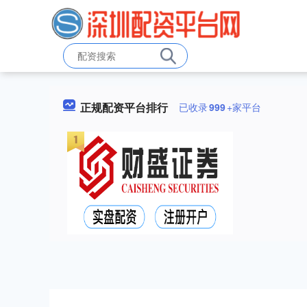
正规配资平台排行
已收录
999
+家平台