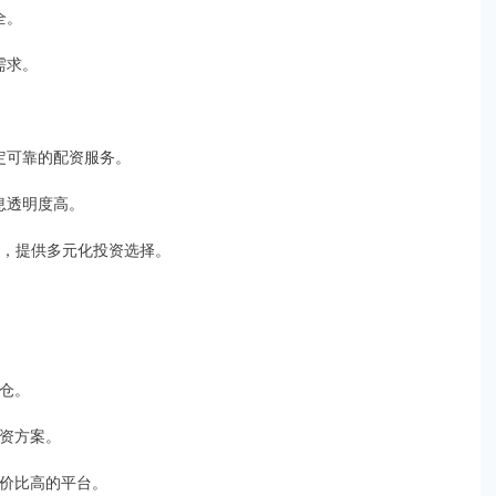
全。
需求。
稳定可靠的配资服务。
信息透明度高。
平台，提供多元化投资选择。
爆仓。
配资方案。
性价比高的平台。